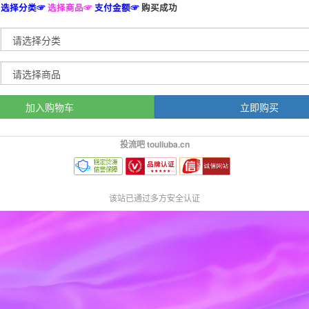
选择分类☞
选择商品☞
支付金额☞
购买成功
加入购物车
立即购买
投流吧 touliuba.cn
该站已通过多方安全认证