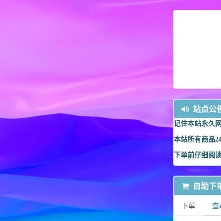
站点公
记住本站永久
本站所有商品2
下单前仔细阅
自助下
下单
查