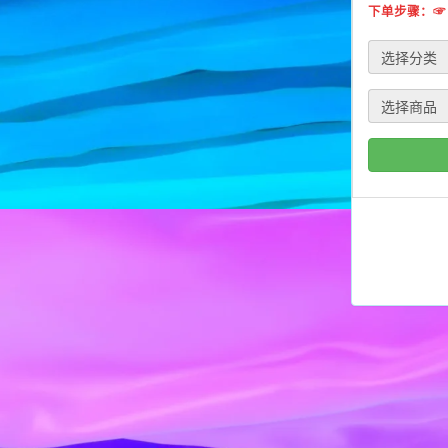
下单步骤：☞
选择分类
选择商品